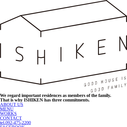
We regard important residences as members of the family.
That is why ISHIKEN has three commitments.
ABOUT US
MENU
WORKS
CONTACT
tel.092-475-2200