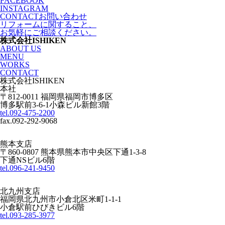
FACEBOOK
INSTAGRAM
CONTACT
お問い合わせ
リフォームに関すること、
お気軽にご相談ください。
株式会社ISHIKEN
ABOUT US
MENU
WORKS
CONTACT
株式会社ISHIKEN
本社
〒812-0011 福岡県福岡市博多区
博多駅前3-6-1小森ビル新館3階
tel.092-475-2200
fax.092-292-9068
熊本支店
〒860-0807 熊本県熊本市中央区下通1-3-8
下通NSビル6階
tel.096-241-9450
北九州支店
福岡県北九州市小倉北区米町1-1-1
小倉駅前ひびきビル6階
tel.093-285-3977