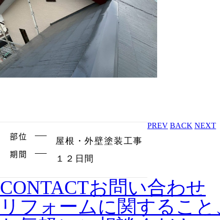
PREV
BACK
NEXT
部位
屋根・外壁塗装工事
期間
１２日間
CONTACT
お問い合わせ
リフォームに関すること