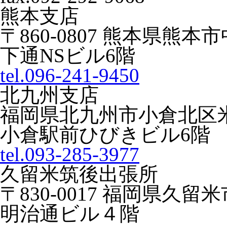
熊本支店
〒860-0807 熊本県熊本市
下通NSビル6階
tel.096-241-9450
北九州支店
福岡県北九州市小倉北区米町
小倉駅前ひびきビル6階
tel.093-285-3977
久留米筑後出張所
〒830-0017 福岡県久留米
明治通ビル４階