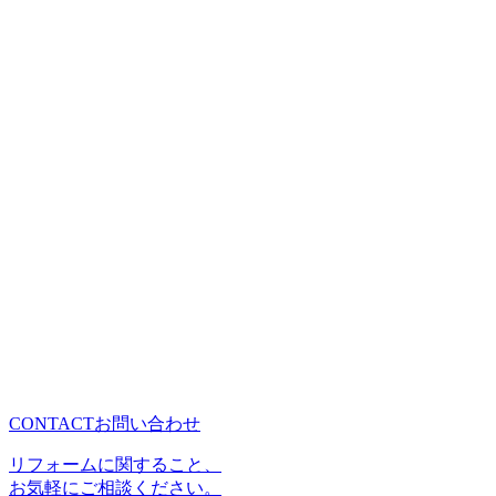
部位
屋根塗装工事
期間
7日間
PREV
BACK
NEXT
CONTACT
お問い合わせ
リフォームに関すること、
お気軽にご相談ください。