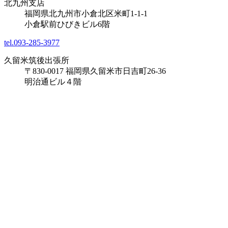
北九州支店
福岡県北九州市小倉北区米町1-1-1
小倉駅前ひびきビル6階
tel.093-285-3977
久留米筑後出張所
〒830-0017 福岡県久留米市日吉町26-36
明治通ビル４階