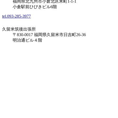
福岡県北九州市小倉北区米町1-1-1
小倉駅前ひびきビル6階
tel.093-285-3977
久留米筑後出張所
〒830-0017 福岡県久留米市日吉町26-36
明治通ビル４階