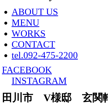
ABOUT US
MENU
WORKS
CONTACT
tel.092-475-2200
FACEBOOK
INSTAGRAM
田川市 V様邸 玄関