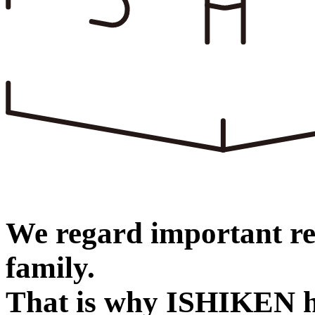
We regard important re
family.
That is why ISHIKEN h