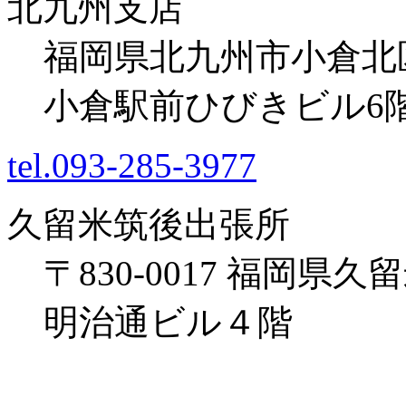
北九州支店
福岡県北九州市小倉北区米
小倉駅前ひびきビル6
tel.093-285-3977
久留米筑後出張所
〒830-0017 福岡県久
明治通ビル４階