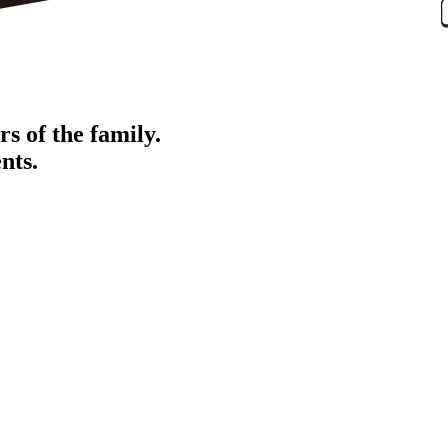
s of the family.
nts.