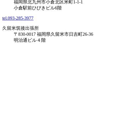
福岡県北九州市小倉北区米町1-1-1
小倉駅前ひびきビル6階
tel.093-285-3977
久留米筑後出張所
〒830-0017 福岡県久留米市日吉町26-36
明治通ビル４階