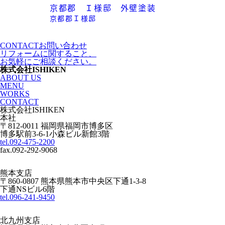
京都郡 Ｉ様邸 外壁塗装
京都郡Ｉ様邸
CONTACT
お問い合わせ
リフォームに関すること、
お気軽にご相談ください。
株式会社ISHIKEN
ABOUT US
MENU
WORKS
CONTACT
株式会社ISHIKEN
本社
〒812-0011 福岡県福岡市博多区
博多駅前3-6-1小森ビル新館3階
tel.092-475-2200
fax.092-292-9068
熊本支店
〒860-0807 熊本県熊本市中央区下通1-3-8
下通NSビル6階
tel.096-241-9450
北九州支店