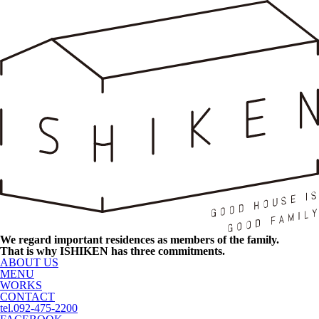
We regard important residences as members of the family.
That is why ISHIKEN has three commitments.
ABOUT US
MENU
WORKS
CONTACT
tel.092-475-2200