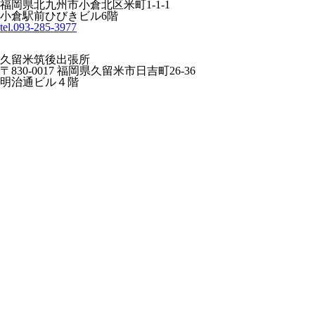
福岡県北九州市小倉北区米町1-1-1
小倉駅前ひびきビル6階
tel.093-285-3977
久留米筑後出張所
〒830-0017 福岡県久留米市日吉町26-36
明治通ビル４階