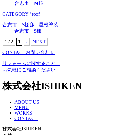
合志市 Ｍ様
CATEGORY / roof
合志市 S様邸 屋根塗装
合志市 S様
1 / 2
1
2
NEXT
CONTACT
お問い合わせ
リフォームに関すること、
お気軽にご相談ください。
株式会社ISHIKEN
ABOUT US
MENU
WORKS
CONTACT
株式会社ISHIKEN