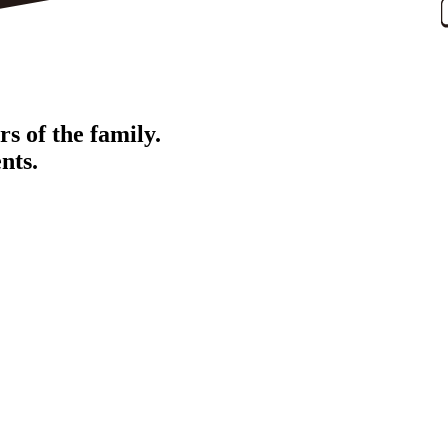
s of the family.
nts.